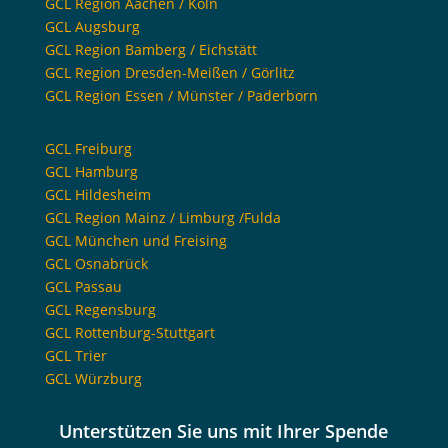
GCL Region Aachen / Köln
GCL Augsburg
GCL Region Bamberg / Eichstätt
GCL Region Dresden-Meißen / Görlitz
GCL Region Essen / Münster / Paderborn
GCL Freiburg
GCL Hamburg
GCL Hildesheim
GCL Region Mainz / Limburg /Fulda
GCL München und Freising
GCL Osnabrück
GCL Passau
GCL Regensburg
GCL Rottenburg-Stuttgart
GCL Trier
GCL Würzburg
Unterstützen Sie uns mit Ihrer Spende