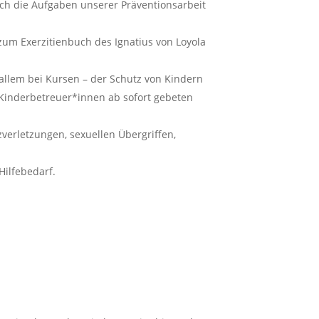
uch die Aufgaben unserer Präventionsarbeit
zum Exerzitienbuch des Ignatius von Loyola
 allem bei Kursen – der Schutz von Kindern
 Kinderbetreuer*innen ab sofort gebeten
zverletzungen, sexuellen Übergriffen,
 Hilfebedarf.