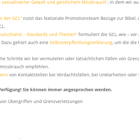
n sexualisierter Gewalt und geistlichem Missbrauch“
, in dem wir a
n der GCL“
nutzt das Nationale Promotionsteam Bezüge zur Bibel, 
CL.
Deutschland – Standards und Themen“
formuliert die GCL, wie – vor
. Dazu gehört auch eine
Selbstverpflichtungserklärung
, um die die
he Schritte wir bei vermuteten oder tatsächlichen Fällen von Gren
htmissbrauch empfehlen.
mern
von Kontaktstellen bei Verdachtsfällen, bei Unklarheiten oder
Verfügung! Sie können immer angesprochen werden.
, von Übergriffen und Grenzverletzungen