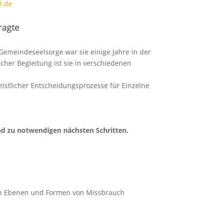
l.de
ragte
 Gemeindeseelsorge war sie einige Jahre in der
cher Begleitung ist sie in verschiedenen
eistlicher Entscheidungsprozesse für Einzelne
d zu notwendigen nächsten Schritten.
hen Ebenen und Formen von Missbrauch