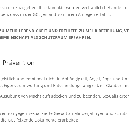
ersonen zuzugehen! Ihre Kontakte werden vertraulich behandelt und
ben, dass in der GCL jemand von Ihrem Anliegen erfährt.
EG ZU MEHR LEBENDIGKEIT UND FREIHEIT, ZU MEHR BEZIEHUNG
GEMEINSCHAFT ALS SCHUTZRAUM ERFAHREN.
r Prävention
eistlich und emotional nicht in Abhängigkeit, Angst, Enge und Unm
, Eigenverantwortung und Entscheidungsfähigkeit, ist Glauben mö
e Ausübung von Macht aufzudecken und zu beenden. Sexualisierter
ention gegen sexualisierte Gewalt an Minderjährigen und schutz-
 die GCL folgende Dokumente erarbeitet: