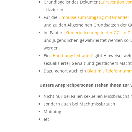
Grundlage ist das Dokument
„Prävention vo
skizzieren.
Für die
„Impulse zum Umgang miteinander i
und zu den Allgemeinen Grundsätzen der G
Im Papier
„Kinderbetreuung in der GCL in 
und Jugendlichen gewährleistet werden soll
werden.
Ein
„Handlungsleitfaden“
gibt Hinweise, welc
sexualisierter Gewalt und geistlichem Mac
Dazu gehört auch ein
Blatt mit Telefonnum
Unsere Ansprechpersonen stehen Ihnen zur 
Nicht nur bei Fällen sexuellen Missbrauchs
sondern auch bei Machtmissbrauch
Mobbing
etc.