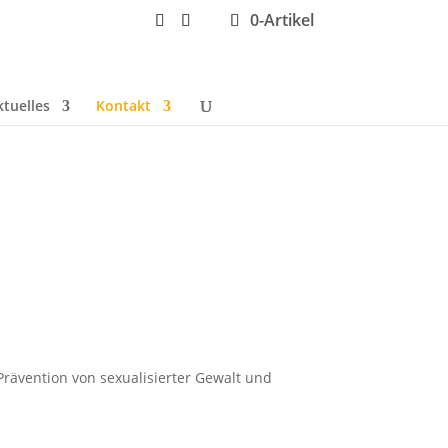
0-Artikel
ktuelles
Kontakt
 Prävention von sexualisierter Gewalt und