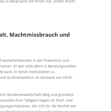
 in Absprache mit Ihnen, nie „hinter Ihrem
walt, Machtmissbrauch und
ls Traumafachberater in der Prävention und
senen. Er war viele Jahre in Beratungsstellen
sbrauch. Er berät Institutionen zu
und ist ehrenamtlich im Vorstand von HILFE-
schen Bundesanwaltschaft tätig und gründete
rpunkte ihrer Tätigkeit liegen im Straf- und
sorganisationen, die sich für die Rechte von