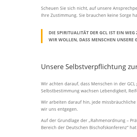
Scheuen Sie sich nicht, auf unsere Ansprechp
Ihre Zustimmung. Sie brauchen keine Sorge ha
DIE SPIRITUALITÄT DER GCL IST EIN W
WIR WOLLEN, DASS MENSCHEN UNSERE 
Unsere Selbstverpflichtung zu
Wir achten darauf, dass Menschen in der GCL g
Selbstbestimmung wachsen Lebendigkeit, Reife
Wir arbeiten darauf hin, jede missbräuchlich
wir uns entgegen.
Auf der Grundlage der „Rahmenordnung – Präv
Bereich der Deutschen Bischofskonferenz“ hat