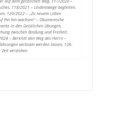
lder auf dem geistlichen Weg, 117/2020 –
buches, 118/2021 – Leidenswege begleiten,
Leben, 120/2022 – „Zu neuem Leben
auf Ihn hin wachsen“ – Ökumenische
mente in den Geistlichen Übungen,
ehung zwischen Bindung und Freiheit,
2024 – Bereitet den Weg des Herrn –
rfahrungen wirksam werden lassen, 126-
 Zeit verstehen