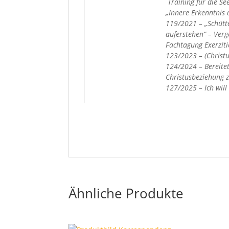
Training für die S
„Innere Erkenntnis 
119/2021 – „Schütt
auferstehen“ – Verg
Fachtagung Exerziti
123/2023 – (Christu
124/2024 – Bereitet
Christusbeziehung z
127/2025 – Ich will
Ähnliche Produkte