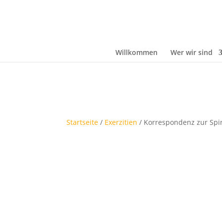
Willkommen
Wer wir sind
Startseite
/
Exerzitien
/ Korrespondenz zur Spirit