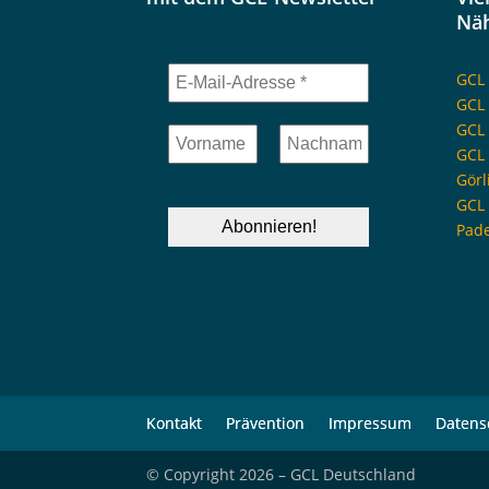
Nä
GCL 
GCL
GCL 
GCL 
Görl
GCL 
Pad
Kontakt
Prävention
Impressum
Datens
© Copyright 2026 – GCL Deutschland