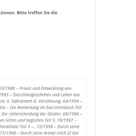
önnen. Bitte treffen Sie die
3/1988 – Praxis und Entwicklung von
2/1993 – Exerzitiengeschehen und Leben aus
nt: II. Sakrament d. Versöhnung, 64/1994 –
ze – Die Anmerkung im Exerzitienbuch Teil
– Zur Unterscheidung der Geister, 68/1996 –
 leiten und begleiten Teil II, 70/1997 –
henbilanz Teil II – , 72/1998 – Durch seine
73/1998 – Durch seine Armut reich (2 Kor