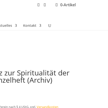
0-Artikel
ktuelles
Kontakt
zur Spiritualität der
nzelheft (Archiv)
erein nach § 4 UStG.
zzgl.
Versandkosten