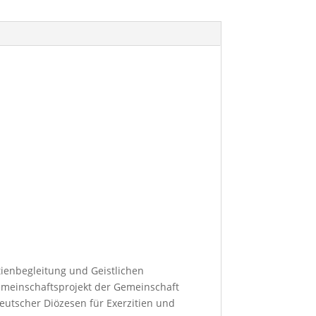
tienbegleitung und Geistlichen
 Gemeinschaftsprojekt der Gemeinschaft
 Deutscher Diözesen für Exerzitien und