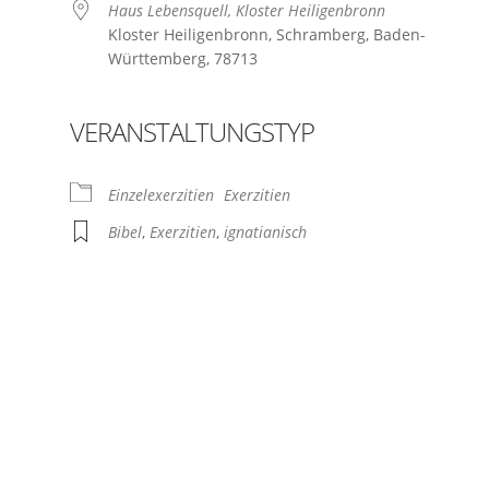
Haus Lebensquell, Kloster Heiligenbronn
Kloster Heiligenbronn, Schramberg, Baden-
Württemberg, 78713
VERANSTALTUNGSTYP
Einzelexerzitien
Exerzitien
Bibel
,
Exerzitien
,
ignatianisch