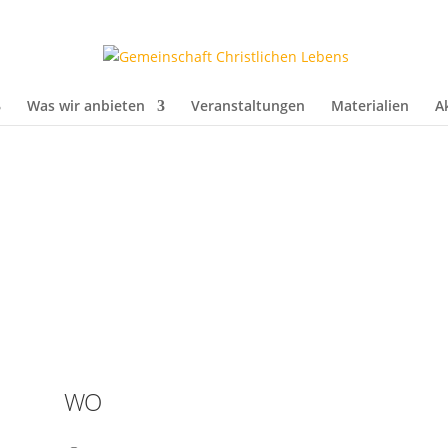
Was wir anbieten
Veranstaltungen
Materialien
A
WO