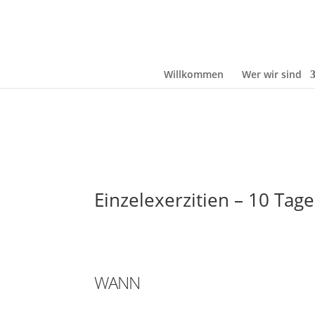
Willkommen
Wer wir sind
Einzelexerzitien – 10 Tage
WANN