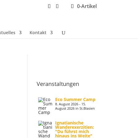
0-Artikel
ktuelles
Kontakt
Veranstaltungen
Eco Summer Camp
8. August 2026 - 15.
August 2026 in St.Blasien
Ignatianische
Wanderexerzitien:
"Du führst mich
hinaus ins Weite"