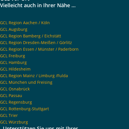
Vielleicht auch in Ihrer Nähe …
GCL Region Aachen / Köln
GCL Augsburg
GCL Region Bamberg / Eichstätt
GCL Region Dresden-Meißen / Görlitz
GCL Region Essen / Münster / Paderborn
GCL Freiburg
GCL Hamburg
GCL Hildesheim
GCL Region Mainz / Limburg /Fulda
GCL München und Freising
GCL Osnabrück
GCL Passau
GCL Regensburg
GCL Rottenburg-Stuttgart
GCL Trier
GCL Würzburg
Unterstützen Sie uns mit Ihrer