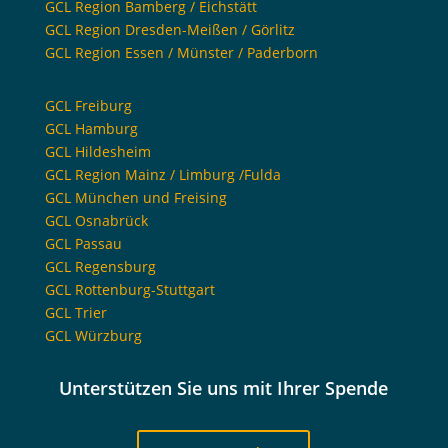
GCL Region Bamberg / Eichstätt
GCL Region Dresden-Meißen / Görlitz
GCL Region Essen / Münster / Paderborn
GCL Freiburg
GCL Hamburg
GCL Hildesheim
GCL Region Mainz / Limburg /Fulda
GCL München und Freising
GCL Osnabrück
GCL Passau
GCL Regensburg
GCL Rottenburg-Stuttgart
GCL Trier
GCL Würzburg
Unterstützen Sie uns mit Ihrer Spende