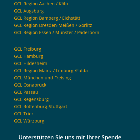
GCL Region Aachen / Köln
GCL Augsburg
GCL Region Bamberg / Eichstätt
GCL Region Dresden-Meißen / Görlitz
GCL Region Essen / Münster / Paderborn
GCL Freiburg
GCL Hamburg
GCL Hildesheim
GCL Region Mainz / Limburg /Fulda
GCL München und Freising
GCL Osnabrück
GCL Passau
GCL Regensburg
GCL Rottenburg-Stuttgart
GCL Trier
GCL Würzburg
Unterstützen Sie uns mit Ihrer Spende