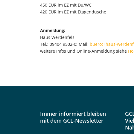
450 EUR im EZ mit Du/WC
420 EUR im EZ mit Etagendusche
Anmeldung:
Haus Werdenfels
Tel.: 09404 9502-0; Mail:
buero@haus-werdenf
weitere Infos und Online-Anmeldung siehe
Ho
Immer informiert bleiben
GCL
mit dem GCL-Newsletter
Vie
Nä