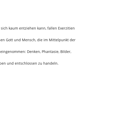
 sich kaum entziehen kann, fallen Exerzitien
hen Gott und Mensch, die im Mittelpunkt der
neingenommen: Denken, Phantasie, Bilder,
ieben und entschlossen zu handeln.