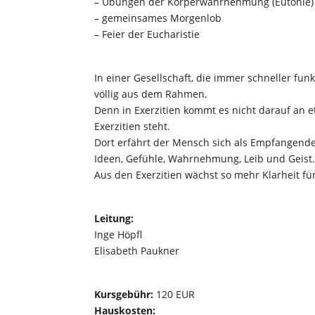
– Übungen der Körperwahrnehmung (Eutonie)
– gemeinsames Morgenlob
– Feier der Eucharistie
In einer Gesellschaft, die immer schneller fun
völlig aus dem Rahmen.
Denn in Exerzitien kommt es nicht darauf an 
Exerzitien steht.
Dort erfährt der Mensch sich als Empfangend
Ideen, Gefühle, Wahrnehmung, Leib und Geist
Aus den Exerzitien wächst so mehr Klarheit fü
Leitung:
Inge Höpfl
Elisabeth Paukner
Kursgebühr:
120 EUR
Hauskosten: