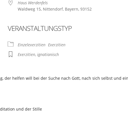
Haus Werdenfels
Waldweg 15, Nittendorf, Bayern, 93152
VERANSTALTUNGSTYP
ogle Kalender
iCalendar
Einzelexerzitien
Exerzitien
Exerzitien
,
ignatianisch
, der helfen will bei der Suche nach Gott, nach sich selbst und e
ditation und der Stille