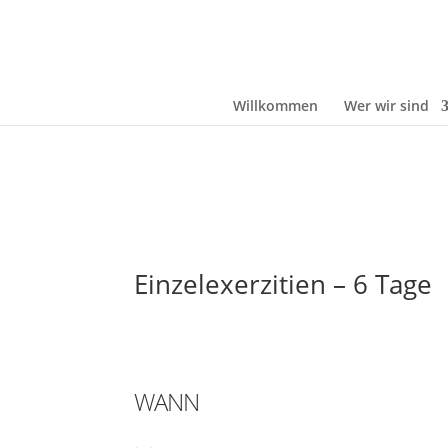
Willkommen
Wer wir sind
Einzelexerzitien – 6 Tage
WANN