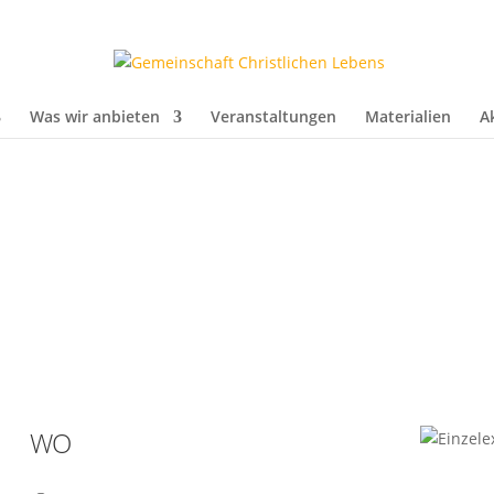
Was wir anbieten
Veranstaltungen
Materialien
A
WO