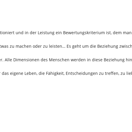
ktioniert und in der Leistung ein Bewertungskriterium ist, dem man
etwas zu machen oder zu leisten… Es geht um die Beziehung zwisc
er. Alle Dimensionen des Menschen werden in diese Beziehung hi
.
r das eigene Leben, die Fähigkeit, Entscheidungen zu treffen, zu l