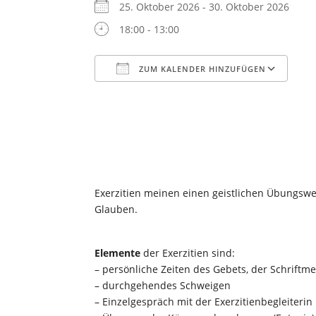
25. Oktober 2026 - 30. Oktober 2026
18:00 - 13:00
ZUM KALENDER HINZUFÜGEN
ICS herunterladen
Go
Exerzitien meinen einen geistlichen Übungsweg
Glauben.
Elemente
der Exerzitien sind:
– persönliche Zeiten des Gebets, der Schriftme
– durchgehendes Schweigen
– Einzelgespräch mit der Exerzitienbegleiterin