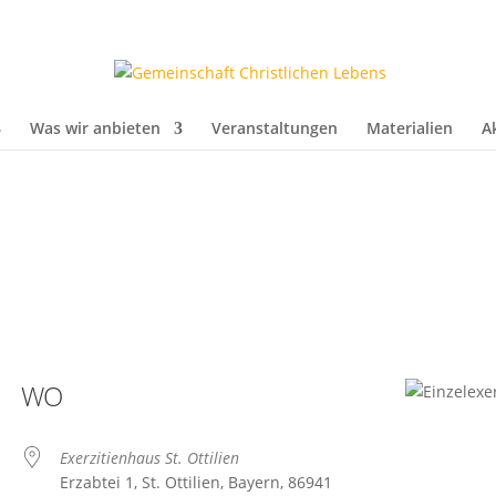
Was wir anbieten
Veranstaltungen
Materialien
A
WO
Exerzitienhaus St. Ottilien
Erzabtei 1, St. Ottilien, Bayern, 86941