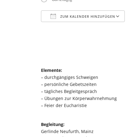
ZUM KALENDER HINZUFÜGEN
ICS herunterladen
Go
Elemente:
– durchgängiges Schweigen
– persönliche Gebetszeiten
– tägliches Begleitgespräch
– Übungen zur Körperwahrnehmung
– Feier der Eucharistie
Begleitung:
Gerlinde Neufurth, Mainz