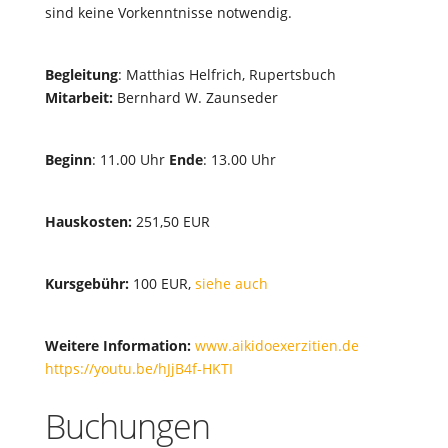
sind keine Vorkenntnisse notwendig.
Begleitung
: Matthias Helfrich, Rupertsbuch
Mitarbeit:
Bernhard W. Zaunseder
Beginn
: 11.00 Uhr
Ende
: 13.00 Uhr
Hauskosten:
251,50 EUR
Kursgebühr:
100 EUR,
siehe auch
Weitere Information:
www.aikidoexerzitien.de
https://youtu.be/hJjB4f-HKTI
Buchungen