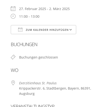
27. Februar 2025 - 2. März 2025
11:00 - 13:00
ZUM KALENDER HINZUFÜGEN
ICS herunterladen
Google Kalend
BUCHUNGEN
Buchungen geschlossen
WO
Exerzitienhaus St. Paulus
Krippackerstr. 6, Stadtbergen, Bayern, 86391,
Augsburg
VERANSTALTUNGSTYP